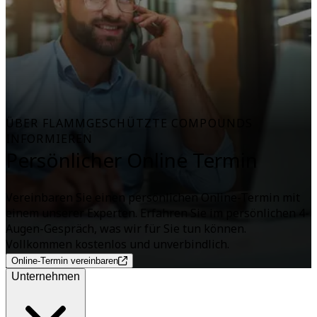
ÜBER FLAMMGESCHÜTZTE COMPOUNDS
INFORMIEREN
Persönlicher Online Termin
Vereinbaren Sie einen persönlichen Online-Termin mit
einem unserer Experten. Erfahren Sie im persönlichen 4-
Augen-Gespräch, was wir für Sie tun können.
Vollkommen kostenlos und unverbindlich.
Online-Termin vereinbaren
Unternehmen