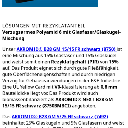
LÖSUNGEN MIT REZYKLATANTEIL
Verzugsarmes Polyamid 6 mit Glasfaser/Glaskugel-
Mischung
Unser
AKROMID® B28 GM 15/15 FR schwarz (8750)
ist
eine Mischung aus 15% Glasfaser und 15% Glaskugel
und weist somit einen
Rezyklatgehalt (PIR)
von
15%
auf. Das Produkt eignet sich durch gute Fließfähigkeit,
gute Oberflächeneigenschaften und durch niedrigen
Verzug für Gehäuseanwendungen in der E&E Industrie.
Eine UL Yellow Card mit
V0-
Klassifzierung ab
0,8 mm
Bauteildicke liegt vor. Das Produkt wird auch
biomassenbilanziert als
AKROMID® NEXT B28 GM
15/15 FR schwarz (8750BMBCI)
angeboten.
Das
AKROMID® B28 GM 5/25 FR schwarz (7492)
beinhaltet 25% Glaskugeln und 5% Glasfasern und weist