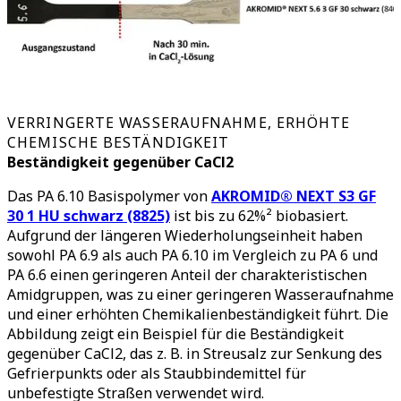
VERRINGERTE WASSERAUFNAHME, ERHÖHTE
CHEMISCHE BESTÄNDIGKEIT
Beständigkeit gegenüber CaCl2
Das PA 6.10 Basispolymer von
AKROMID® NEXT S3 GF
30 1 HU schwarz (8825)
ist bis zu 62%² biobasiert.
Aufgrund der längeren Wiederholungseinheit haben
sowohl PA 6.9 als auch PA 6.10 im Vergleich zu PA 6 und
PA 6.6 einen geringeren Anteil der charakteristischen
Amidgruppen, was zu einer geringeren Wasseraufnahme
und einer erhöhten Chemikalienbeständigkeit führt. Die
Abbildung zeigt ein Beispiel für die Beständigkeit
gegenüber CaCl2, das z. B. in Streusalz zur Senkung des
Gefrierpunkts oder als Staubbindemittel für
unbefestigte Straßen verwendet wird.