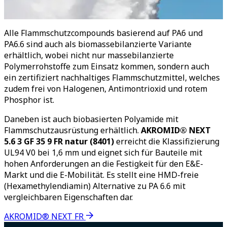
Alle Flammschutzcompounds basierend auf PA6 und
PA6.6 sind auch als biomassebilanzierte Variante
erhältlich, wobei nicht nur massebilanzierte
Polymerrohstoffe zum Einsatz kommen, sondern auch
ein zertifiziert nachhaltiges Flammschutzmittel, welches
zudem frei von Halogenen, Antimontrioxid und rotem
Phosphor ist.
Daneben ist auch biobasierten Polyamide mit
Flammschutzausrüstung erhältlich.
AKROMID® NEXT
5.6 3 GF 35 9 FR natur (8401)
erreicht die Klassifizierung
UL94 V0 bei 1,6 mm und eignet sich für Bauteile mit
hohen Anforderungen an die Festigkeit für den E&E-
Markt und die E-Mobilität. Es stellt eine HMD-freie
(Hexamethylendiamin) Alternative zu PA 6.6 mit
vergleichbaren Eigenschaften dar.
AKROMID® NEXT FR