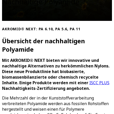
Nachhaltige Polyamide
AKROMID® NEXT
AKROMID® NEXT:
PA 6.10, PA 5.6, PA 11
Übersicht der nachhaltigen
Polyamide
Mit AKROMID® NEXT bieten wir innovative und
nachhaltige Alternativen zu herkömmlichen Nylons.
Diese neue Produktlinie hat biobasierte,
biomassenbilanzierte oder chemisch recycelte
Inhalte. Einige Produkte werden mit einer
ISCC PLUS
Nachhaltigkeits-Zertifizierung angeboten.
Die Mehrzahl der in der Kunststoffverarbeitung
verbreiteten Polyamide werden aus fossilen Rohstoffen
hergestellt und weisen einen für Polymere