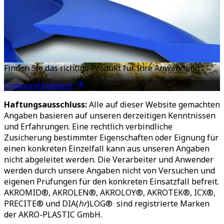
Finden Sie das richtige Produkt für Ihre Anwendung
Compond Explorer
Haftungsausschluss:
Alle auf dieser Website gemachten
Angaben basieren auf unseren derzeitigen Kenntnissen
und Erfahrungen. Eine rechtlich verbindliche
Zusicherung bestimmter Eigenschaften oder Eignung für
einen konkreten Einzelfall kann aus unseren Angaben
nicht abgeleitet werden. Die Verarbeiter und Anwender
werden durch unsere Angaben nicht von Versuchen und
eigenen Prüfungen für den konkreten Einsatzfall befreit.
AKROMID®, AKROLEN®, AKROLOY®, AKROTEK®, ICX®,
PRECITE® und DIA(
hr
)LOG® sind registrierte Marken
der AKRO-PLASTIC GmbH.