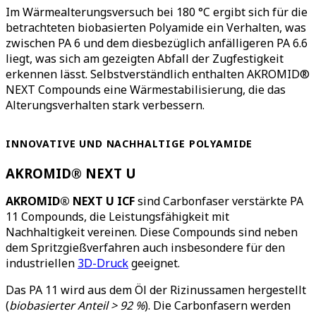
Im Wärmealterungsversuch bei 180 °C ergibt sich für die
betrachteten biobasierten Polyamide ein Verhalten, was
zwischen PA 6 und dem diesbezüglich anfälligeren PA 6.6
liegt, was sich am gezeigten Abfall der Zugfestigkeit
erkennen lässt. Selbstverständlich enthalten AKROMID®
NEXT Compounds eine Wärmestabilisierung, die das
Alterungsverhalten stark verbessern.
INNOVATIVE UND NACHHALTIGE POLYAMIDE
AKROMID® NEXT U
AKROMID® NEXT U
ICF
sind Carbonfaser verstärkte PA
11 Compounds, die Leistungsfähigkeit mit
Nachhaltigkeit vereinen. Diese Compounds sind neben
dem Spritzgießverfahren auch insbesondere für den
industriellen
3D-Druck
geeignet.
Das PA 11 wird aus dem Öl der Rizinussamen hergestellt
(
biobasierter Anteil > 92 %
). Die Carbonfasern werden