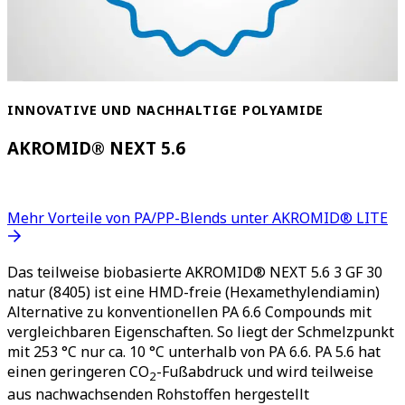
INNOVATIVE UND NACHHALTIGE POLYAMIDE
AKROMID® NEXT 5.6
Mehr Vorteile von PA/PP-Blends unter AKROMID® LITE
Das teilweise biobasierte AKROMID® NEXT 5.6 3 GF 30
natur (8405) ist eine HMD-freie (Hexamethylendiamin)
Alternative zu konventionellen PA 6.6 Compounds mit
vergleichbaren Eigenschaften. So liegt der Schmelzpunkt
mit 253 °C nur ca. 10 °C unterhalb von PA 6.6. PA 5.6 hat
einen geringeren CO
-Fußabdruck und wird teilweise
2
aus nachwachsenden Rohstoffen hergestellt