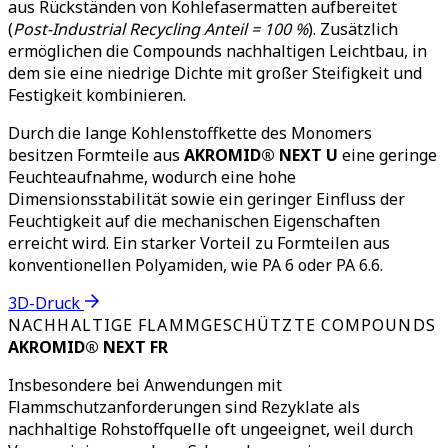
aus Rückständen von Kohlefasermatten aufbereitet
(
Post-Industrial Recycling Anteil = 100 %
). Zusätzlich
ermöglichen die Compounds nachhaltigen Leichtbau, in
dem sie eine niedrige Dichte mit großer Steifigkeit und
Festigkeit kombinieren.
Durch die lange Kohlenstoffkette des Monomers
besitzen Formteile aus
AKROMID® NEXT U
eine geringe
Feuchteaufnahme, wodurch eine hohe
Dimensionsstabilität sowie ein geringer Einfluss der
Feuchtigkeit auf die mechanischen Eigenschaften
erreicht wird. Ein starker Vorteil zu Formteilen aus
konventionellen Polyamiden, wie PA 6 oder PA 6.6.
3D-Druck
NACHHALTIGE FLAMMGESCHÜTZTE COMPOUNDS
AKROMID® NEXT FR
Insbesondere bei Anwendungen mit
Flammschutzanforderungen sind Rezyklate als
nachhaltige Rohstoffquelle oft ungeeignet, weil durch