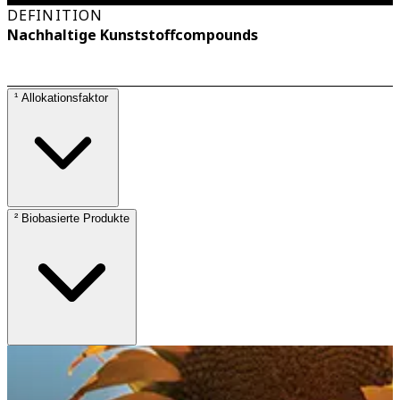
DEFINITION
Nachhaltige Kunststoffcompounds
¹ Allokationsfaktor
² Biobasierte Produkte