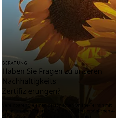
BERATUNG
Haben Sie Fragen zu unseren
Nachhaltigkeits-
Zertifizierungen?
Vereinbaren Sie einen persönlichen Online-Termin mit
einem unserer Experten. Erfahren Sie im persönlichen 4-
Augen-Gespräch, was wir für Sie tun können.