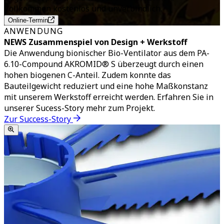
Vollkommen kostenlos und unverbindlich.
Online-Termin
ANWENDUNG
NEWS Zusammenspiel von Design + Werkstoff
Die Anwendung bionischer Bio-Ventilator aus dem PA-
6.10-Compound AKROMID® S überzeugt durch einen
hohen biogenen C-Anteil. Zudem konnte das
Bauteilgewicht reduziert und eine hohe Maßkonstanz
mit unserem Werkstoff erreicht werden. Erfahren Sie in
unserer Sucess-Story mehr zum Projekt.
Zur Success-Story