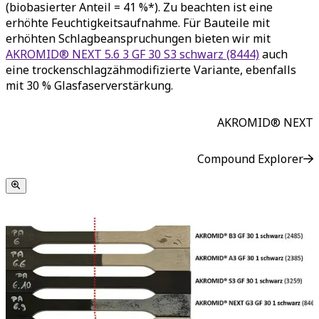
(biobasierter Anteil = 41 %*). Zu beachten ist eine
erhöhte Feuchtigkeitsaufnahme. Für Bauteile mit
erhöhten Schlagbeanspruchungen bieten wir mit
AKROMID® NEXT 5.6 3 GF 30 S3 schwarz (8444)
auch
eine trockenschlagzähmodifizierte Variante, ebenfalls
mit 30 % Glasfaserverstärkung.
AKROMID® NEXT
Compound Explorer