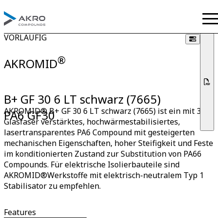
VORLÄUFIG
®
AKROMID
B+ GF 30 6 LT schwarz (7665)
AKROMID® B+ GF 30 6 LT schwarz (7665) ist ein mit 30 %
PA6 GF30
Glasfaser verstärktes, hochwärmestabilisiertes,
lasertransparentes PA6 Compound mit gesteigerten
mechanischen Eigenschaften, hoher Steifigkeit und Feste
im konditionierten Zustand zur Substitution von PA66
Compounds. Für elektrische Isolierbauteile sind
AKROMID®Werkstoffe mit elektrisch-neutralem Typ 1
Stabilisator zu empfehlen.
Features