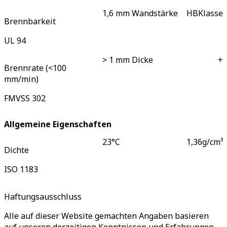
1,6 mm Wandstärke
HB
Klasse
Brennbarkeit
UL 94
> 1 mm Dicke
+
Brennrate (<100
mm/min)
FMVSS 302
Allgemeine Eigenschaften
23°C
1,36
g/cm³
Dichte
ISO 1183
Haftungsausschluss
Alle auf dieser Website gemachten Angaben basieren