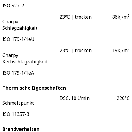
ISO 527-2
23°C | trocken
86
kJ/m²
Charpy
Schlagzähigkeit
ISO 179-1/1eU
23°C | trocken
19
kJ/m²
Charpy
Kerbschlagzähigkeit
ISO 179-1/1eA
Thermische Eigenschaften
DSC, 10K/min
220
°C
Schmelzpunkt
ISO 11357-3
Brandverhalten