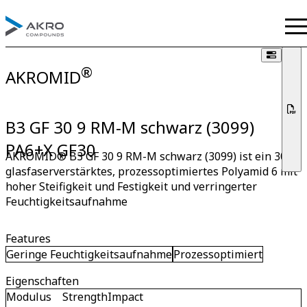
®
AKROMID
B3 GF 30 9 RM-M schwarz (3099)
PA6+X GF30
AKROMID® B3 GF 30 9 RM-M schwarz (3099) ist ein 30%
glasfaserverstärktes, prozessoptimiertes Polyamid 6 mit
hoher Steifigkeit und Festigkeit und verringerter
Feuchtigkeitsaufnahme
Features
Geringe Feuchtigkeitsaufnahme
Prozessoptimiert
Eigenschaften
Modulus
Strength
Impact