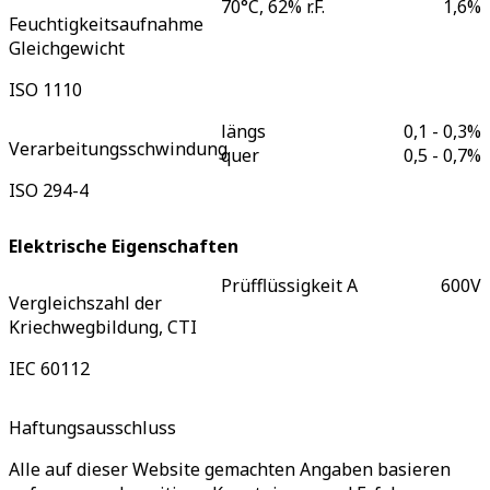
70°C, 62% r.F.
1,6
%
Feuchtigkeitsaufnahme
Gleichgewicht
ISO 1110
längs
0,1 - 0,3
%
Verarbeitungsschwindung
quer
0,5 - 0,7
%
ISO 294-4
Elektrische Eigenschaften
Prüfflüssigkeit A
600
V
Vergleichszahl der
Kriechwegbildung, CTI
IEC 60112
Haftungsausschluss
Alle auf dieser Website gemachten Angaben basieren