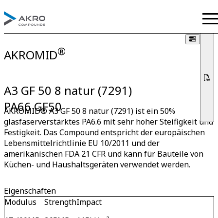
®
AKROMID
A3 GF 50 8 natur (7291)
PA66 GF50
AKROMID® A3 GF 50 8 natur (7291) ist ein 50%
glasfaserverstärktes PA6.6 mit sehr hoher Steifigkeit und
Festigkeit. Das Compound entspricht der europäischen
Lebensmittelrichtlinie EU 10/2011 und der
amerikanischen FDA 21 CFR und kann für Bauteile von
Küchen- und Haushaltsgeräten verwendet werden.
Eigenschaften
Modulus
Strength
Impact