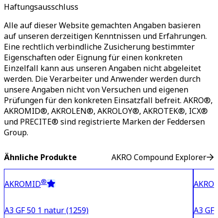
Haftungsausschluss
Alle auf dieser Website gemachten Angaben basieren
auf unseren derzeitigen Kenntnissen und Erfahrungen.
Eine rechtlich verbindliche Zusicherung bestimmter
Eigenschaften oder Eignung für einen konkreten
Einzelfall kann aus unseren Angaben nicht abgeleitet
werden. Die Verarbeiter und Anwender werden durch
unsere Angaben nicht von Versuchen und eigenen
Prüfungen für den konkreten Einsatzfall befreit. AKRO®,
AKROMID®, AKROLEN®, AKROLOY®, AKROTEK®, ICX®
und PRECITE® sind registrierte Marken der Feddersen
Group.
Ähnliche Produkte
AKRO Compound Explorer
®
AKROMID
AKRO
A3 GF 50 1 natur (1259)
A3 GF 