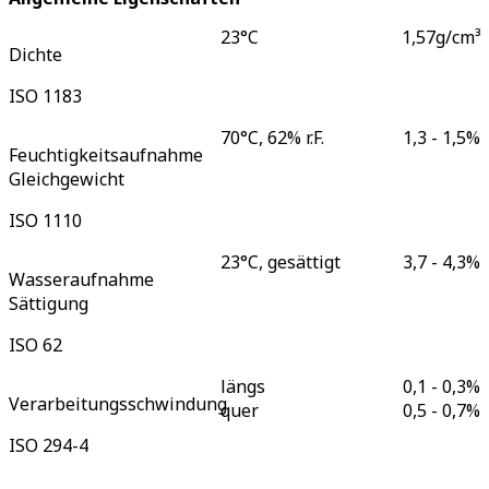
23°C
1,57
g/cm³
Dichte
ISO 1183
70°C, 62% r.F.
1,3 - 1,5
%
Feuchtigkeitsaufnahme
Gleichgewicht
ISO 1110
23°C, gesättigt
3,7 - 4,3
%
Wasseraufnahme
Sättigung
ISO 62
längs
0,1 - 0,3
%
Verarbeitungsschwindung
quer
0,5 - 0,7
%
ISO 294-4