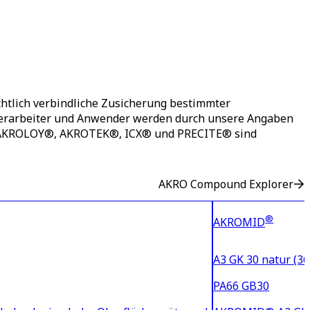
htlich verbindliche Zusicherung bestimmter
 Verarbeiter und Anwender werden durch unsere Angaben
®, AKROLOY®, AKROTEK®, ICX® und PRECITE® sind
AKRO Compound Explorer
®
AKROMID
A3 GK 30 natur (36
PA66 GB30