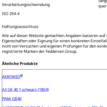
läng
Verarbeitungsschwindung
quer
ISO 294-4
Haftungsausschluss
Alle auf dieser Website gemachten Angaben basieren auf 
Eigenschaften oder Eignung für einen konkreten Einzelfa
nicht von Versuchen und eigenen Prüfungen für den ko
registrierte Marken der Feddersen Group.
Ähnliche Produkte
®
AKROMID
A3 GK 40 1 schwarz (1804)
PA66 GB40