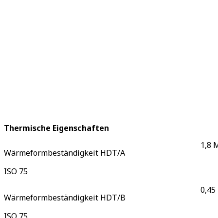
Thermische Eigenschaften
1,8 
Wärmeformbeständigkeit HDT/A
ISO 75
0,45
Wärmeformbeständigkeit HDT/B
ISO 75