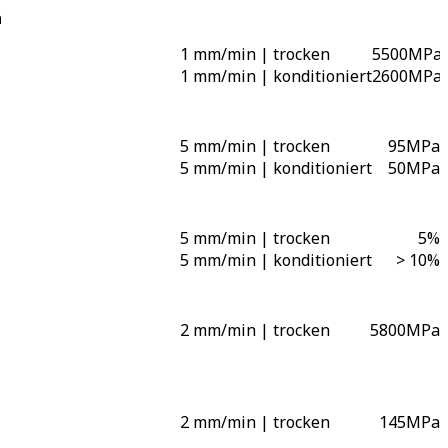
n
1 mm/min | trocken
5500
MPa
1 mm/min | konditioniert
2600
MPa
5 mm/min | trocken
95
MPa
5 mm/min | konditioniert
50
MPa
5 mm/min | trocken
5
%
5 mm/min | konditioniert
> 10
%
2 mm/min | trocken
5800
MPa
2 mm/min | trocken
145
MPa