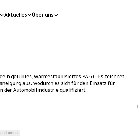
Aktuelles
Über uns
ln gefülltes, wärmestabilisiertes PA 6.6. Es zeichnet
neigung aus, wodurch es sich für den Einsatz für
 der Automobilindustrie qualifiziert.
endungen