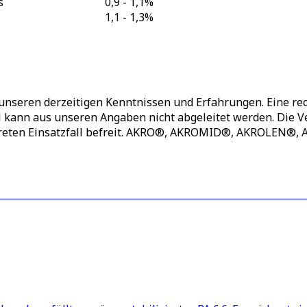
s
0,9 - 1,1
%
1,1 - 1,3
%
unseren derzeitigen Kenntnissen und Erfahrungen. Eine rec
ll kann aus unseren Angaben nicht abgeleitet werden. Die
nkreten Einsatzfall befreit. AKRO®, AKROMID®, AKROLEN