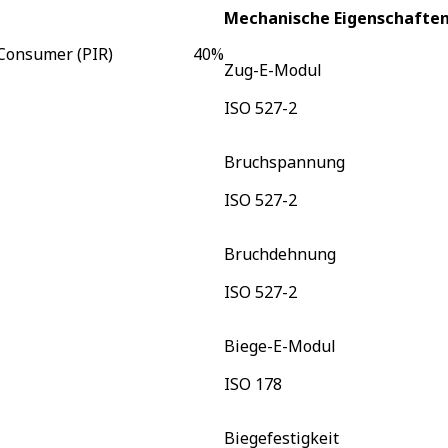
Mechanische Eigenschafte
Consumer (PIR)
40
%
Zug-E-Modul
ISO 527-2
Bruchspannung
ISO 527-2
Bruchdehnung
ISO 527-2
Biege-E-Modul
ISO 178
Biegefestigkeit