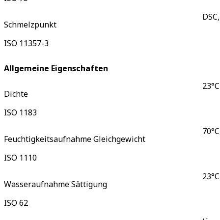
DSC,
Schmelzpunkt
ISO 11357-3
Allgemeine Eigenschaften
23°C
Dichte
ISO 1183
70°C,
Feuchtigkeitsaufnahme Gleichgewicht
ISO 1110
23°C
Wasseraufnahme Sättigung
ISO 62