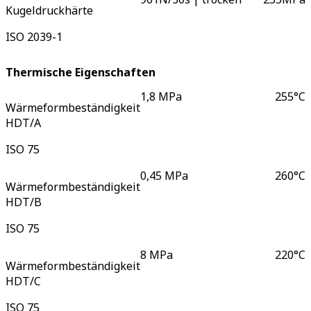
Kugeldruckhärte
ISO 2039-1
Thermische Eigenschaften
1,8 MPa
255
°C
Wärmeformbeständigkeit
HDT/A
ISO 75
0,45 MPa
260
°C
Wärmeformbeständigkeit
HDT/B
ISO 75
8 MPa
220
°C
Wärmeformbeständigkeit
HDT/C
ISO 75