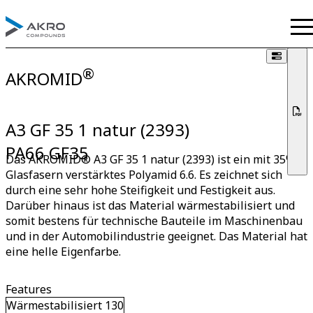
®
AKROMID
A3 GF 35 1 natur (2393)
PA66 GF35
Das AKROMID® A3 GF 35 1 natur (2393) ist ein mit 35%
Glasfasern verstärktes Polyamid 6.6. Es zeichnet sich
durch eine sehr hohe Steifigkeit und Festigkeit aus.
Darüber hinaus ist das Material wärmestabilisiert und
somit bestens für technische Bauteile im Maschinenbau
und in der Automobilindustrie geeignet. Das Material hat
eine helle Eigenfarbe.
Features
Wärmestabilisiert 130