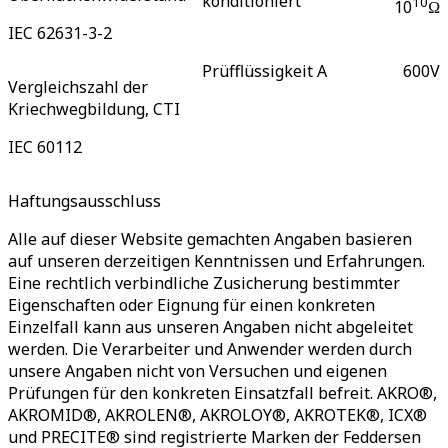
konditioniert
10
10
Ω
IEC 62631-3-2
Prüfflüssigkeit A
600
V
Vergleichszahl der
Kriechwegbildung, CTI
IEC 60112
Haftungsausschluss
Alle auf dieser Website gemachten Angaben basieren
auf unseren derzeitigen Kenntnissen und Erfahrungen.
Eine rechtlich verbindliche Zusicherung bestimmter
Eigenschaften oder Eignung für einen konkreten
Einzelfall kann aus unseren Angaben nicht abgeleitet
werden. Die Verarbeiter und Anwender werden durch
unsere Angaben nicht von Versuchen und eigenen
Prüfungen für den konkreten Einsatzfall befreit. AKRO®,
AKROMID®, AKROLEN®, AKROLOY®, AKROTEK®, ICX®
und PRECITE® sind registrierte Marken der Feddersen