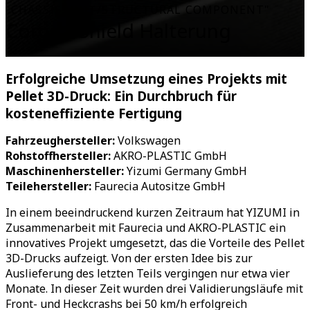
"CHASSIS UNIT/STRUCTURAL COMPONENT"
Corona-Shield Halterung
Erfolgreiche Umsetzung eines Projekts mit
Pellet 3D-Druck: Ein Durchbruch für
kosteneffiziente Fertigung
Fahrzeughersteller:
Volkswagen
Rohstoffhersteller:
AKRO-PLASTIC GmbH
Maschinenhersteller:
Yizumi Germany GmbH
Teilehersteller:
Faurecia Autositze GmbH
In einem beeindruckend kurzen Zeitraum hat YIZUMI in
Zusammenarbeit mit Faurecia und AKRO-PLASTIC ein
innovatives Projekt umgesetzt, das die Vorteile des Pellet
3D-Drucks aufzeigt. Von der ersten Idee bis zur
Auslieferung des letzten Teils vergingen nur etwa vier
Monate. In dieser Zeit wurden drei Validierungsläufe mit
Front- und Heckcrashs bei 50 km/h erfolgreich