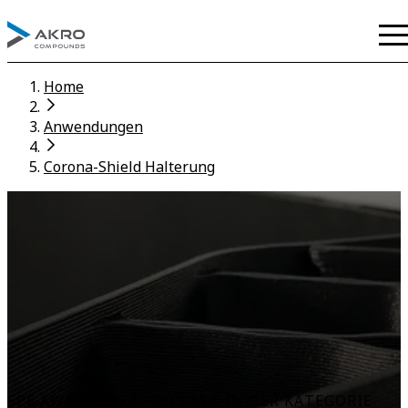
Home
Anwendungen
Corona-Shield Halterung
SPE AWARD 2024 - 2. PLATZ IN DER KATEGORIE