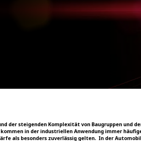
und der steigenden Komplexität von Baugruppen und den
 kommen in der industriellen Anwendung immer häufiger
rfe als besonders zuverlässig gelten. In der Automobil