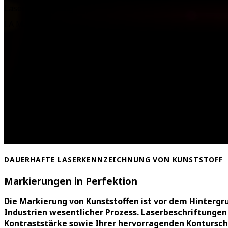
Laser Markierung
LA Materialien
DAUERHAFTE LASERKENNZEICHNUNG VON KUNSTSTOFF
Markierungen in Perfektion
Die Markierung von Kunststoffen ist vor dem Hintergr
Industrien wesentlicher Prozess. Laserbeschriftungen
Kontraststärke sowie Ihrer hervorragenden Konturschä