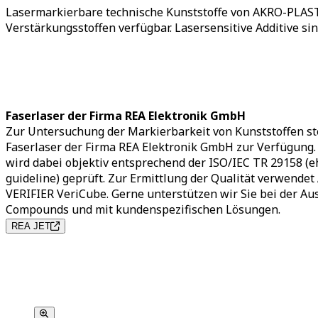
Lasermarkierbare technische Kunststoffe von AKRO-PLASTI
Verstärkungsstoffen verfügbar. Lasersensitive Additive si
Faserlaser der Firma REA Elektronik GmbH
Zur Untersuchung der Markierbarkeit von Kunststoffen s
Faserlaser der Firma REA Elektronik GmbH zur Verfügung
wird dabei objektiv entsprechend der ISO/IEC TR 29158 
guideline) geprüft. Zur Ermittlung der Qualität verwend
VERIFIER VeriCube. Gerne unterstützen wir Sie bei der A
Compounds und mit kundenspezifischen Lösungen.
REA JET