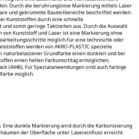
len. Durch die berührungslose Markierung mittels Laser
are und gekrümmte Bauteilbereiche beschriftet werden.
ei Kunststoffen durch eine schnelle
 und somit geringe Taktzeiten aus. Durch die Auswahl
 von Kunststoff und Laser ist eine Markierung ohne
rbeitungsschritte möglich.​ Für eine technische oder
unststoffen werden von AKRO-PLASTIC spezielle
ei naturbelassener Grundfarbe einen dunklen und bei
toffen einen hellen Farbumschlag ermöglichen,
ck (4446). Für Spezialanwendungen sind auch farbige
farbe möglich.
n. Eine dunkle Markierung wird durch die Karbonisierung
chäumen der Oberfläche unter Lasereinfluss erreicht.