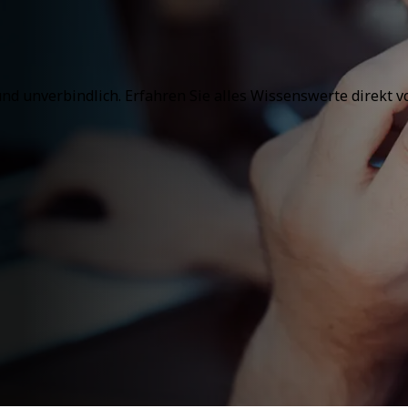
und unverbindlich. Erfahren Sie alles Wissenswerte direkt 