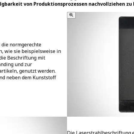
lgbarkeit von Produktionsprozessen nachvollziehen zu k
 die normgerechte
 wie sie beispielsweise in
die Beschriftung mit
anding und zur
rtikeln, genutzt werden.​
nd neben dem Kunststoff
Die Laserstrahlbeschriftung 