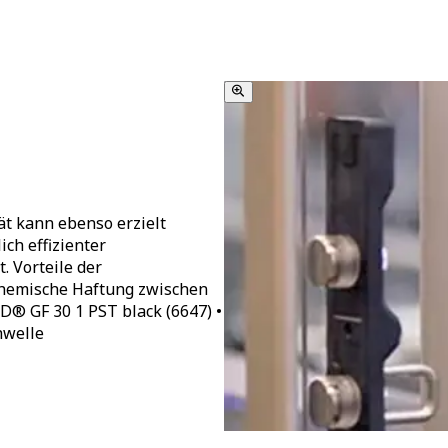
ät kann ebenso erzielt
ich effizienter
. Vorteile der
chemische Haftung zwischen
® GF 30 1 PST black (6647) •
hwelle