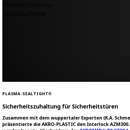
Sicherheits-Zuhaltung
Plasma-SealTight®
PLASMA-SEALTIGHT®
Sicherheitszuhaltung für Sicherheitstüren
Zusammen mit dem wuppertaler Experten (K.A. Schmers
präsentierte die AKRO-PLASTIC den Interlock AZM300. 