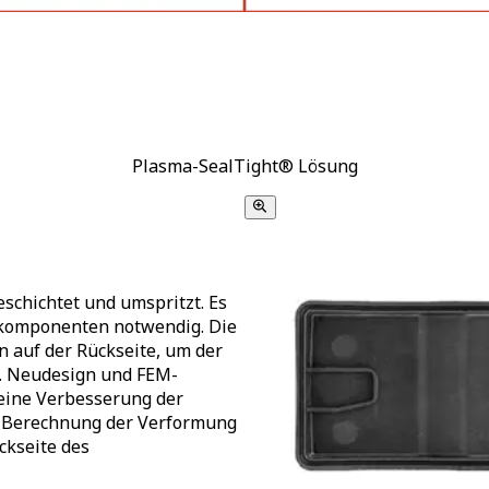
Plasma-SealTight® Lösung
eschichtet und umspritzt. Es
skomponenten notwendig. Die
 auf der Rückseite, um der
n. Neudesign und FEM-
eine Verbesserung der
e Berechnung der Verformung
ckseite des