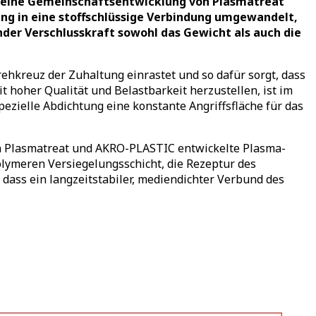
, eine Gemeinschaftsentwicklung von Plasmatreat
g in eine stoffschlüssige Verbindung umgewandelt,
der Verschlusskraft sowohl das Gewicht als auch die
Drehkreuz der Zuhaltung einrastet und so dafür sorgt, dass
 hoher Qualität und Belastbarkeit herzustellen, ist im
ezielle Abdichtung eine konstante Angriffsfläche für das
on Plasmatreat und AKRO-PLASTIC entwickelte Plasma-
ymeren Versiegelungsschicht, die Rezeptur des
ass ein langzeitstabiler, mediendichter Verbund des