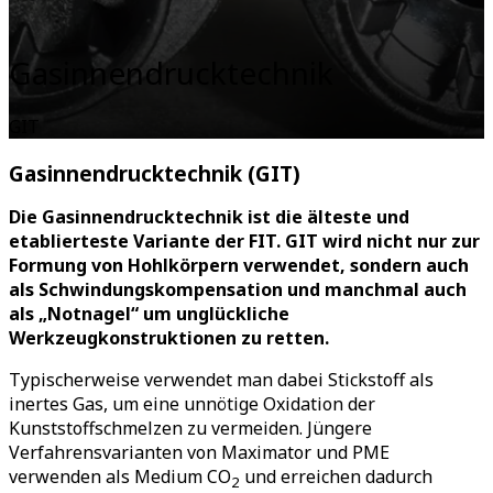
Gasinnendrucktechnik
GIT
Gasinnendrucktechnik (GIT)
Die Gasinnendrucktechnik ist die älteste und
etablierteste Variante der FIT. GIT wird nicht nur zur
Formung von Hohlkörpern verwendet, sondern auch
als Schwindungskompensation und manchmal auch
als „Notnagel“ um unglückliche
Werkzeugkonstruktionen zu retten.
Typischerweise verwendet man dabei Stickstoff als
inertes Gas, um eine unnötige Oxidation der
Kunststoffschmelzen zu vermeiden. Jüngere
Verfahrensvarianten von Maximator und PME
verwenden als Medium CO
und erreichen dadurch
2