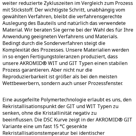
weiter reduzierte Zykluszeiten im Vergleich zum Prozess
mit Stickstoff. Der wichtigste Schritt, unabhängig vom
gewählten Verfahren, bleibt die verfahrensgerechte
Auslegung des Bauteils und natürlich das verwendete
Material. Wir beraten Sie gerne bei der Wahl des für Ihre
Anwendung geeigneten Verfahrens und Materials.
Bedingt durch die Sonderverfahren steigt die
Komplexität des Prozesses. Unsere Materialien werden
in so engen Fertigungstoleranzen produziert, dass
unsere AKROMID® WIT und GIT Typen einen stabilen
Prozess garantieren. Aber nicht nur die
Reproduzierbarkeit ist größer als bei den meisten
Wettbewerbern, sondern auch unser Prozessfenster.
Eine ausgefeilte Polymertechnologie erlaubt es uns, den
Rekristallisationspunkt der GIT und WIT Typen zu
senken, ohne die Kristallinität negativ zu
beeinflussen. Die DSC Kurve zeigt in der AKROMID® GIT
Variante eine um fast 15 °C gesenkte
Rekristallisationstemperatur bei identischer