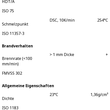
HDT/A
ISO 75
DSC, 10K/min
254
°C
Schmelzpunkt
ISO 11357-3
Brandverhalten
> 1 mm Dicke
+
Brennrate (<100
mm/min)
FMVSS 302
Allgemeine Eigenschaften
23°C
1,36
g/cm³
Dichte
ISO 1183