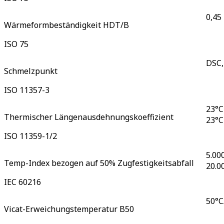
0,45
Wärmeformbeständigkeit HDT/B
ISO 75
DSC,
Schmelzpunkt
ISO 11357-3
23°C
Thermischer Längenausdehnungskoeffizient
23°C
ISO 11359-1/2
5.00
Temp-Index bezogen auf 50% Zugfestigkeitsabfall
20.0
IEC 60216
50°C
Vicat-Erweichungstemperatur B50