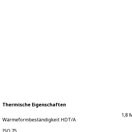
Thermische Eigenschaften
1,8 
Wärmeformbeständigkeit HDT/A
ISO 75