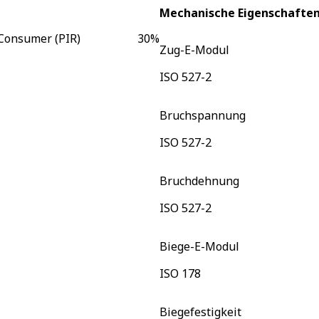
Mechanische Eigenschafte
Consumer (PIR)
30
%
Zug-E-Modul
ISO 527-2
Bruchspannung
ISO 527-2
Bruchdehnung
ISO 527-2
Biege-E-Modul
ISO 178
Biegefestigkeit