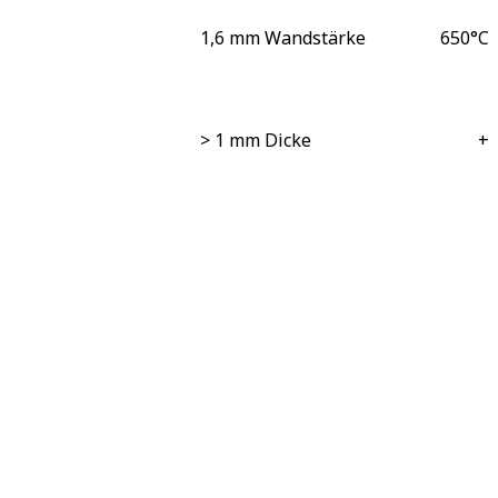
1,6 mm Wandstärke
650
°C
> 1 mm Dicke
+