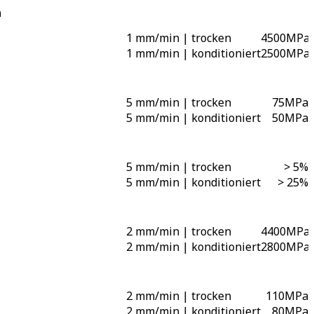
n
1 mm/min | trocken
4500
MPa
1 mm/min | konditioniert
2500
MPa
5 mm/min | trocken
75
MPa
5 mm/min | konditioniert
50
MPa
5 mm/min | trocken
> 5
%
5 mm/min | konditioniert
> 25
%
2 mm/min | trocken
4400
MPa
2 mm/min | konditioniert
2800
MPa
2 mm/min | trocken
110
MPa
2 mm/min | konditioniert
80
MPa