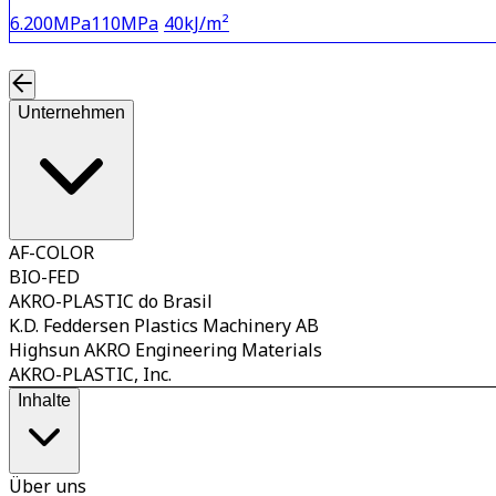
6.200
MPa
110
MPa
40
kJ/m²
Unternehmen
AF-COLOR
BIO-FED
AKRO-PLASTIC do Brasil
K.D. Feddersen Plastics Machinery AB
Highsun AKRO Engineering Materials
AKRO-PLASTIC, Inc.
Inhalte
Über uns