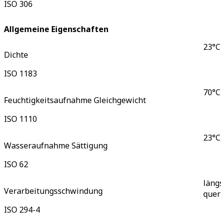
ISO 306
Allgemeine Eigenschaften
23°C
Dichte
ISO 1183
70°C,
Feuchtigkeitsaufnahme Gleichgewicht
ISO 1110
23°C
Wasseraufnahme Sättigung
ISO 62
läng
Verarbeitungsschwindung
quer
ISO 294-4