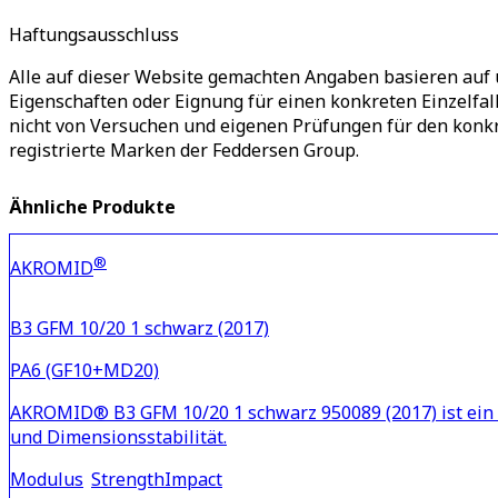
Haftungsausschluss
Alle auf dieser Website gemachten Angaben basieren auf 
Eigenschaften oder Eignung für einen konkreten Einzelfa
nicht von Versuchen und eigenen Prüfungen für den ko
registrierte Marken der Feddersen Group.
Ähnliche Produkte
®
AKROMID
B3 GFM 10/20 1 schwarz (2017)
PA6 (GF10+MD20)
AKROMID® B3 GFM 10/20 1 schwarz 950089 (2017) ist ein 1
und Dimensionsstabilität.
Modulus
Strength
Impact