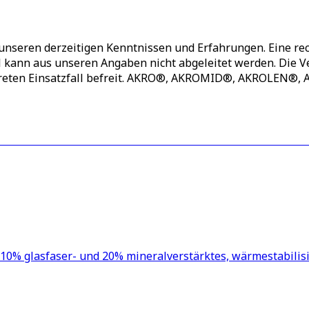
unseren derzeitigen Kenntnissen und Erfahrungen. Eine rec
ll kann aus unseren Angaben nicht abgeleitet werden. Die
nkreten Einsatzfall befreit. AKRO®, AKROMID®, AKROLEN
0% glasfaser- und 20% mineralverstärktes, wärmestabilisi