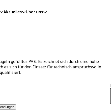
Aktuelles
Über uns
eln gefülltes PA 6. Es zeichnet sich durch eine hohe
es sich für den Einsatz für technisch anspruchsvolle
ualifiziert.
endungen