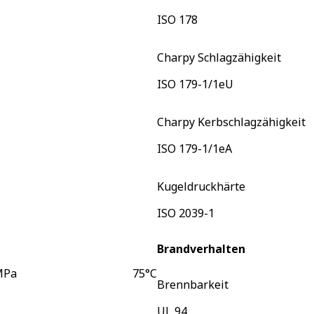
ISO 178
Charpy Schlagzähigkeit
ISO 179-1/1eU
Charpy Kerbschlagzähigkeit
ISO 179-1/1eA
Kugeldruckhärte
ISO 2039-1
Brandverhalten
MPa
75
°C
Brennbarkeit
UL 94