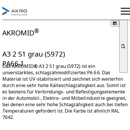
®
AKROMID
A3 2 S1 grau (5972)
PA66-I
Das AKROMID® A3 2 S1 grau (5972) ist ein
unverstärktes, schlagzähmodifiziertes PA 6.6. Das
Material ist UV-stabilisiert und zeichnet sich weiterhin
durch eine sehr hohe Kälteschlagzähigkeit aus. Somit ist
es bestens für Verbindungs- und Befestigungselemente
in der Automobil-, Elektro- und Möbelindustrie geeignet,
bei denen eine sehr hohe Schlagzähigkeit auch bei tiefen
Temperaturen gefordert ist. Die Farbe ist ähnlich RAL
7042.