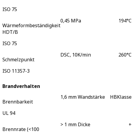
ISO 75
0,45 MPa
194
°C
Wärmeformbeständigkeit
HDT/B
ISO 75
DSC, 10K/min
260
°C
Schmelzpunkt
ISO 11357-3
Brandverhalten
1,6 mm Wandstärke
HB
Klasse
Brennbarkeit
UL 94
> 1 mm Dicke
+
Brennrate (<100