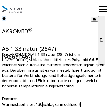
®
AKROMID
A3 1 S3 natur (2847)
Das AKROMID® A3 1 S3 natur (2847) ist ein
PA66+PA6-I
unverstärktes, schlagzähmodifiziertes Polyamid 6.6. Es
zeichnet sich durch eine mittlere Trockenschlagzähigkeit
aus. Darüber hinaus ist es wärmestabilisiert und somit
bestens für Verbindungs- und Befestigungselemente in
der Automobil- und Elektroindustrie geeignet, welche
höheren Temperaturen ausgesetzt sind.
Features
Wärmestabilisiert 130
Schlagzähmodifiziert