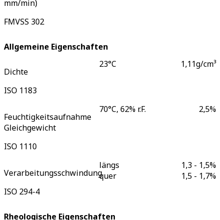
mm/min)
FMVSS 302
Allgemeine Eigenschaften
23°C
1,11
g/cm³
Dichte
ISO 1183
70°C, 62% r.F.
2,5
%
Feuchtigkeitsaufnahme
Gleichgewicht
ISO 1110
längs
1,3 - 1,5
%
Verarbeitungsschwindung
quer
1,5 - 1,7
%
ISO 294-4
Rheologische Eigenschaften