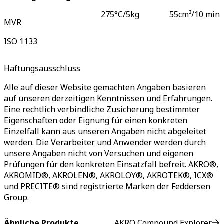
275°C/5kg
55
cm³/10 min
MVR
ISO 1133
Haftungsausschluss
Alle auf dieser Website gemachten Angaben basieren
auf unseren derzeitigen Kenntnissen und Erfahrungen.
Eine rechtlich verbindliche Zusicherung bestimmter
Eigenschaften oder Eignung für einen konkreten
Einzelfall kann aus unseren Angaben nicht abgeleitet
werden. Die Verarbeiter und Anwender werden durch
unsere Angaben nicht von Versuchen und eigenen
Prüfungen für den konkreten Einsatzfall befreit. AKRO®,
AKROMID®, AKROLEN®, AKROLOY®, AKROTEK®, ICX®
und PRECITE® sind registrierte Marken der Feddersen
Group.
Ähnliche Produkte
AKRO Compound Explorer