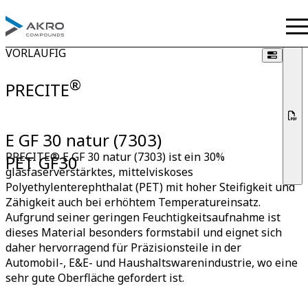
VORLÄUFIG
®
PRECITE
E GF 30 natur (7303)
PRECITE® E GF 30 natur (7303) ist ein 30%
PET GF30
glasfaserverstärktes, mittelviskoses
Polyethylenterephthalat (PET) mit hoher Steifigkeit und
Zähigkeit auch bei erhöhtem Temperatureinsatz.
Aufgrund seiner geringen Feuchtigkeitsaufnahme ist
dieses Material besonders formstabil und eignet sich
daher hervorragend für Präzisionsteile in der
Automobil-, E&E- und Haushaltswarenindustrie, wo eine
sehr gute Oberfläche gefordert ist.