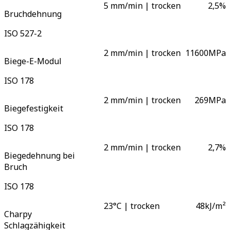
5 mm/min | trocken
2,5
%
Bruchdehnung
ISO 527-2
2 mm/min | trocken
11600
MPa
Biege-E-Modul
ISO 178
2 mm/min | trocken
269
MPa
Biegefestigkeit
ISO 178
2 mm/min | trocken
2,7
%
Biegedehnung bei
Bruch
ISO 178
23°C | trocken
48
kJ/m²
Charpy
Schlagzähigkeit