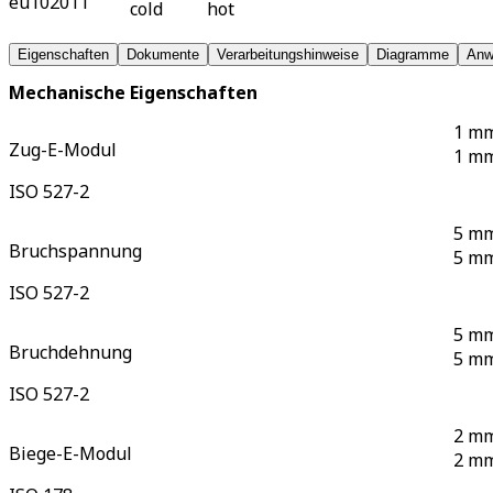
Eigenschaften
Dokumente
Verarbeitungshinweise
Diagramme
Anw
Mechanische Eigenschaften
1 mm
Zug-E-Modul
1 mm
ISO 527-2
5 mm
Bruchspannung
5 mm
ISO 527-2
5 mm
Bruchdehnung
5 mm
ISO 527-2
2 mm
Biege-E-Modul
2 mm