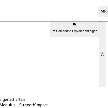
DE
Im Compound Explorer anzeigen
Eigenschaften
Modulus
Strength
Impact