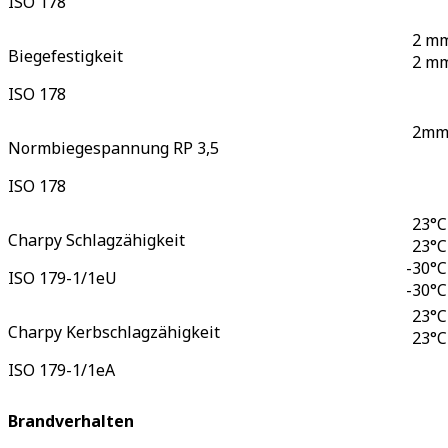
ISO 178
2 mm
Biegefestigkeit
2 mm
ISO 178
2mm/
Normbiegespannung RP 3,5
ISO 178
23°C
Charpy Schlagzähigkeit
23°C
-
30°C
ISO 179-1/1eU
-
30°C
23°C
Charpy Kerbschlagzähigkeit
23°C
ISO 179-1/1eA
Brandverhalten