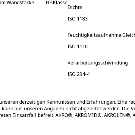
mm Wandstärke
HB
Klasse
Dichte
ISO 1183
Feuchtigkeitsaufnahme Gleic
ISO 1110
Verarbeitungsschwindung
ISO 294-4
unseren derzeitigen Kenntnissen und Erfahrungen. Eine rec
ll kann aus unseren Angaben nicht abgeleitet werden. Die
nkreten Einsatzfall befreit. AKRO®, AKROMID®, AKROLEN