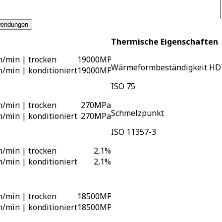
endungen
Thermische Eigenschaften
/min | trocken
19000
MPa
Wärmeformbeständigkeit HD
/min | konditioniert
19000
MPa
ISO 75
/min | trocken
270
MPa
Schmelzpunkt
/min | konditioniert
270
MPa
ISO 11357-3
/min | trocken
2,1
%
/min | konditioniert
2,1
%
/min | trocken
18500
MPa
/min | konditioniert
18500
MPa