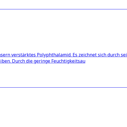
rn verstärktes Polyphthalamid. Es zeichnet sich durch sein
eiben. Durch die geringe Feuchtigkeitsau