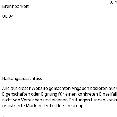
1,6 
Brennbarkeit
UL 94
Haftungsausschluss
Alle auf dieser Website gemachten Angaben basieren auf 
Eigenschaften oder Eignung für einen konkreten Einzelfa
nicht von Versuchen und eigenen Prüfungen für den ko
registrierte Marken der Feddersen Group.