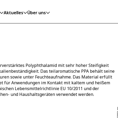
Aktuelles
Über uns
verstärktes Polyphthalamid mit sehr hoher Steifigkeit
alienbeständigkeit. Das teilaromatische PPA behält seine
ren sowie unter Feuchteaufnahme. Das Material erfüllt
net für Anwendungen im Kontakt mit kaltem und heißem
äischen Lebensmittelrichtlinie EU 10/2011 und der
chen- und Haushaltsgeräten verwendet werden.