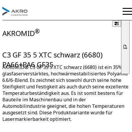
®
AKROMID
C3 GF 35 5 XTC schwarz (6680)
PA66+PA6 GF35
AKROMID® C3 GF 35 5 XTC schwarz (6680) ist ein 35%
glasfaserverstärktes, hochwärmestabilisiertes Polyamid
6.6/6-Blend. Es zeichnet sich sowohl durch seine hohe
Steifigkeit und Festigkeit als auch durch seine exzellente
Temperaturbeständigkeit aus. Es ist somit bestens für
Bauteile im Maschinenbau und in der
Automobilindustrie geeignet, die hohen Temperaturen
ausgesetzt sind. Diese Produktvariante wurde für
Lasermarkierbarkeit optimiert.