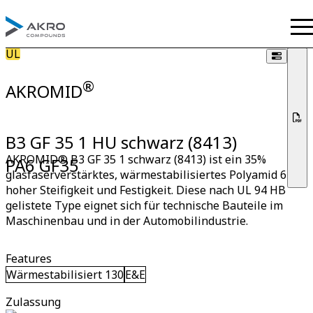
UL
®
AKROMID
B3 GF 35 1 HU schwarz (8413)
AKROMID® B3 GF 35 1 schwarz (8413) ist ein 35%
PA6 GF35
glasfaserverstärktes, wärmestabilisiertes Polyamid 6 mit
hoher Steifigkeit und Festigkeit. Diese nach UL 94 HB
gelistete Type eignet sich für technische Bauteile im
Maschinenbau und in der Automobilindustrie.
Features
Wärmestabilisiert 130
E&E
Zulassung