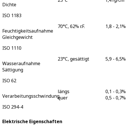
23°C
1,41
g/cm³
Dichte
ISO 1183
70°C, 62% r.F.
1,8 - 2,1
%
Feuchtigkeitsaufnahme
Gleichgewicht
ISO 1110
23°C, gesättigt
5,9 - 6,5
%
Wasseraufnahme
Sättigung
ISO 62
längs
0,1 - 0,3
%
Verarbeitungsschwindung
quer
0,5 - 0,7
%
ISO 294-4
Elektrische Eigenschaften