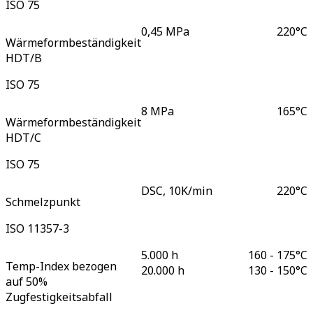
ISO 75
0,45 MPa
220
°C
Wärmeformbeständigkeit
HDT/B
ISO 75
8 MPa
165
°C
Wärmeformbeständigkeit
HDT/C
ISO 75
DSC, 10K/min
220
°C
Schmelzpunkt
ISO 11357-3
5.000 h
160 - 175
°C
Temp-Index bezogen
20.000 h
130 - 150
°C
auf 50%
Zugfestigkeitsabfall