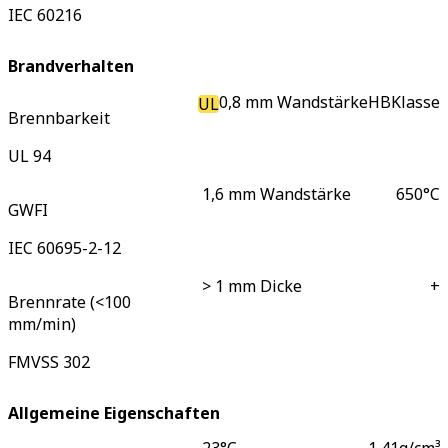
IEC 60216
Brandverhalten
0,8 mm Wandstärke
HB
Klasse
UL
Brennbarkeit
UL 94
1,6 mm Wandstärke
650
°C
GWFI
IEC 60695-2-12
> 1 mm Dicke
+
Brennrate (<100
mm/min)
FMVSS 302
Allgemeine Eigenschaften