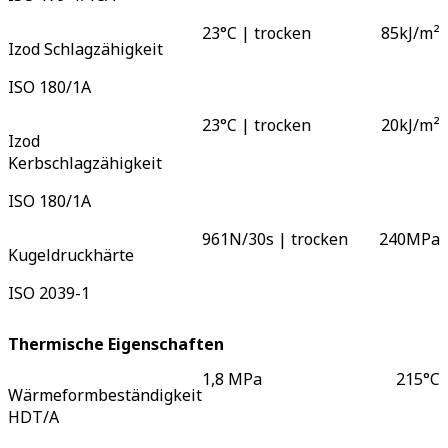
23°C | trocken
85
kJ/m²
Izod Schlagzähigkeit
ISO 180/1A
23°C | trocken
20
kJ/m²
Izod
Kerbschlagzähigkeit
ISO 180/1A
961N/30s | trocken
240
MPa
Kugeldruckhärte
ISO 2039-1
Thermische Eigenschaften
1,8 MPa
215
°C
Wärmeformbeständigkeit
HDT/A