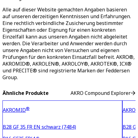
Alle auf dieser Website gemachten Angaben basieren
auf unseren derzeitigen Kenntnissen und Erfahrungen.
Eine rechtlich verbindliche Zusicherung bestimmter
Eigenschaften oder Eignung für einen konkreten
Einzelfall kann aus unseren Angaben nicht abgeleitet
werden. Die Verarbeiter und Anwender werden durch
unsere Angaben nicht von Versuchen und eigenen
Prüfungen für den konkreten Einsatzfall befreit. AKRO®,
AKROMID®, AKROLEN®, AKROLOY®, AKROTEK®, ICX®
und PRECITE® sind registrierte Marken der Feddersen
Group.
Ähnliche Produkte
AKRO Compound Explorer
®
AKROMID
AKRO
B28 GF 35 FR EN schwarz (7484)
B28 GF