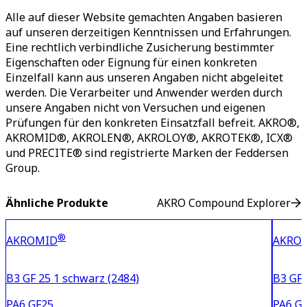
Alle auf dieser Website gemachten Angaben basieren
auf unseren derzeitigen Kenntnissen und Erfahrungen.
Eine rechtlich verbindliche Zusicherung bestimmter
Eigenschaften oder Eignung für einen konkreten
Einzelfall kann aus unseren Angaben nicht abgeleitet
werden. Die Verarbeiter und Anwender werden durch
unsere Angaben nicht von Versuchen und eigenen
Prüfungen für den konkreten Einsatzfall befreit. AKRO®,
AKROMID®, AKROLEN®, AKROLOY®, AKROTEK®, ICX®
und PRECITE® sind registrierte Marken der Feddersen
Group.
Ähnliche Produkte
AKRO Compound Explorer
®
AKROMID
AKRO
B3 GF 25 1 schwarz (2484)
B3 GF 
PA6 GF25
PA6 G