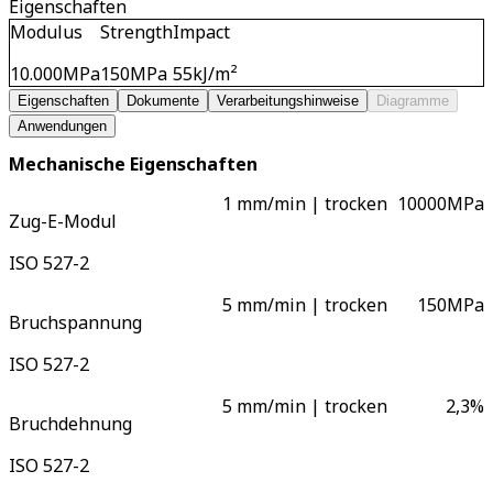
Eigenschaften
Modulus
Strength
Impact
10.000
MPa
150
MPa
55
kJ/m²
Eigenschaften
Dokumente
Verarbeitungshinweise
Diagramme
Anwendungen
Mechanische Eigenschaften
1 mm/min | trocken
10000
MPa
Zug-E-Modul
ISO 527-2
5 mm/min | trocken
150
MPa
Bruchspannung
ISO 527-2
5 mm/min | trocken
2,3
%
Bruchdehnung
ISO 527-2