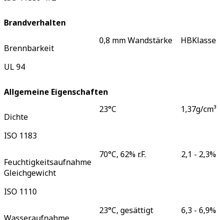
Brandverhalten
0,8 mm Wandstärke
HB
Klasse
Brennbarkeit
UL 94
Allgemeine Eigenschaften
23°C
1,37
g/cm³
Dichte
ISO 1183
70°C, 62% r.F.
2,1 - 2,3
%
Feuchtigkeitsaufnahme
Gleichgewicht
ISO 1110
23°C, gesättigt
6,3 - 6,9
%
Wasseraufnahme