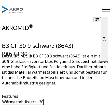
®
AKROMID
B3 GF 30 9 schwarz (8643)
PA6 GF30
Das AKROMID® B3 GF 30 9 schwarz (8643) ist ein mit
30% Glasfasern verstärktes Polyamid 6. Es zeichnet durch
eine hohe Steifigkeit und Festigkeit aus. Darüber hinaus
ist das Material wärmestabilisiert und somit bestens für
technische Bauteile im Maschinenbau und in der
Automobilindustrie geeignet.
Features
Wärmestabilisiert 130