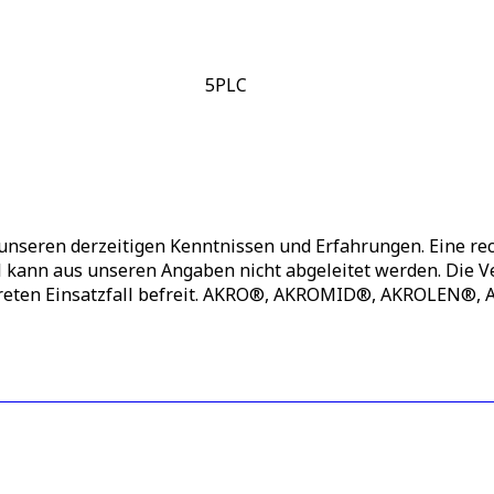
5
PLC
unseren derzeitigen Kenntnissen und Erfahrungen. Eine rec
ll kann aus unseren Angaben nicht abgeleitet werden. Die
nkreten Einsatzfall befreit. AKRO®, AKROMID®, AKROLEN