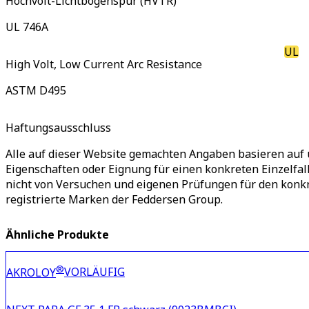
Hochvolt-Lichtbogenspur (HVTR)
UL 746A
UL
High Volt, Low Current Arc Resistance
ASTM D495
Haftungsausschluss
Alle auf dieser Website gemachten Angaben basieren auf 
Eigenschaften oder Eignung für einen konkreten Einzelfa
nicht von Versuchen und eigenen Prüfungen für den ko
registrierte Marken der Feddersen Group.
Ähnliche Produkte
®
VORLÄUFIG
AKROLOY