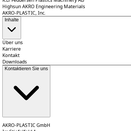
K.D. Feddersen Plastics Machinery AB
Highsun AKRO Engineering Materials
AKRO-PLASTIC, Inc.
Inhalte
Über uns
Karriere
Kontakt
Downloads
Kontaktieren Sie uns
AKRO-PLASTIC GmbH