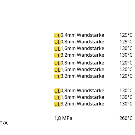
0,4mm Wandstärke
125
°C
UL
0,8mm Wandstärke
125
°C
UL
1,6mm Wandstärke
130
°C
UL
3,2mm Wandstärke
130
°C
UL
0,8mm Wandstärke
120
°C
UL
1,6mm Wandstärke
120
°C
UL
3,2mm Wandstärke
120
°C
UL
0,8mm Wandstärke
130
°C
UL
1,6mm Wandstärke
130
°C
UL
3,2mm Wandstärke
130
°C
UL
1,8 MPa
260
°C
T/A