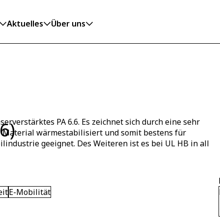
Aktuelles
Über uns
rverstärktes PA 6.6. Es zeichnet sich durch eine sehr
6)
s Material wärmestabilisiert und somit bestens für
industrie geeignet. Des Weiteren ist es bei UL HB in all
eit
E-Mobilität