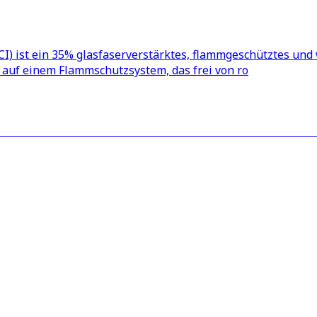
ist ein 35% glasfaserverstärktes, flammgeschütztes und w
rt auf einem Flammschutzsystem, das frei von ro