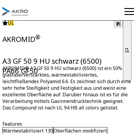
UL
®
AKROMID
A3 GF 50 9 HU schwarz (6500)
AKROMID® A3 GF 50 9 HU schwarz (6500) ist ein 50%
PA66 GF50
glasfaserverstärktes, wärmestabilisiertes,
leichtfließendes Polyamid 6.6. Es zeichnet sich durch eine
sehr hohe Steifigkeit und Festigkeit aus und weist eine
exzellente Oberfläche auf. Darüber hinaus ist es für die
Verarbeitung mittels Gasinnendrucktechnik geeignet.
Das Compound ist nach UL 94 HB all colors gelistet.
Features
Wärmestabilisiert 130
Oberflächen modifiziert