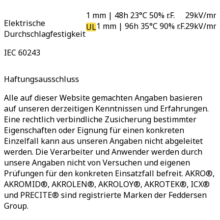
1 mm | 48h 23°C 50% r.F.
29
kV/m
Elektrische
1 mm | 96h 35°C 90% r.F.
29
kV/m
UL
Durchschlagfestigkeit
IEC 60243
Haftungsausschluss
Alle auf dieser Website gemachten Angaben basieren
auf unseren derzeitigen Kenntnissen und Erfahrungen.
Eine rechtlich verbindliche Zusicherung bestimmter
Eigenschaften oder Eignung für einen konkreten
Einzelfall kann aus unseren Angaben nicht abgeleitet
werden. Die Verarbeiter und Anwender werden durch
unsere Angaben nicht von Versuchen und eigenen
Prüfungen für den konkreten Einsatzfall befreit. AKRO®,
AKROMID®, AKROLEN®, AKROLOY®, AKROTEK®, ICX®
und PRECITE® sind registrierte Marken der Feddersen
Group.