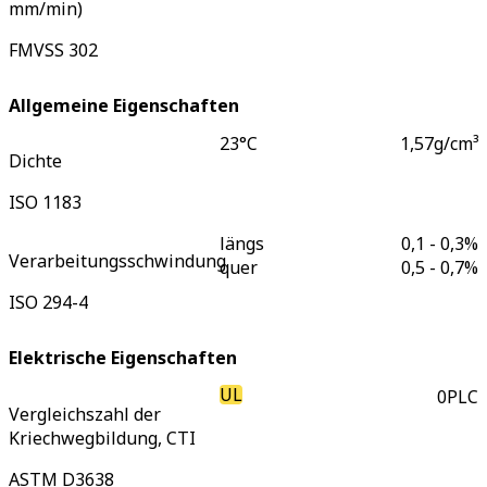
mm/min)
FMVSS 302
Allgemeine Eigenschaften
23°C
1,57
g/cm³
Dichte
ISO 1183
längs
0,1 - 0,3
%
Verarbeitungsschwindung
quer
0,5 - 0,7
%
ISO 294-4
Elektrische Eigenschaften
UL
0
PLC
Vergleichszahl der
Kriechwegbildung, CTI
ASTM D3638