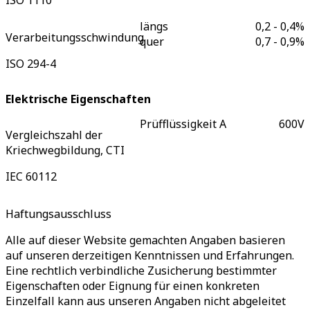
ISO 1110
längs
0,2 - 0,4
%
Verarbeitungsschwindung
quer
0,7 - 0,9
%
ISO 294-4
Elektrische Eigenschaften
Prüfflüssigkeit A
600
V
Vergleichszahl der
Kriechwegbildung, CTI
IEC 60112
Haftungsausschluss
Alle auf dieser Website gemachten Angaben basieren
auf unseren derzeitigen Kenntnissen und Erfahrungen.
Eine rechtlich verbindliche Zusicherung bestimmter
Eigenschaften oder Eignung für einen konkreten
Einzelfall kann aus unseren Angaben nicht abgeleitet