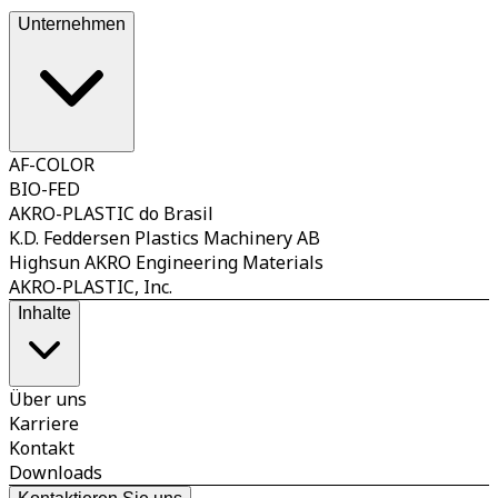
Halogenen, A
Halog
Unternehmen
AF-COLOR
BIO-FED
AKRO-PLASTIC do Brasil
K.D. Feddersen Plastics Machinery AB
Highsun AKRO Engineering Materials
AKRO-PLASTIC, Inc.
Inhalte
Über uns
Karriere
Kontakt
Downloads