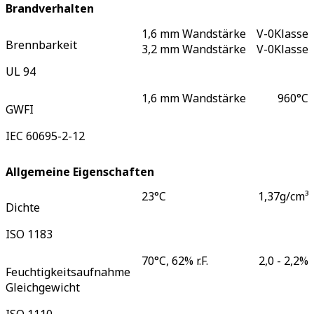
Brandverhalten
1,6 mm Wandstärke
V-0
Klasse
Brennbarkeit
3,2 mm Wandstärke
V-0
Klasse
UL 94
1,6 mm Wandstärke
960
°C
GWFI
IEC 60695-2-12
Allgemeine Eigenschaften
23°C
1,37
g/cm³
Dichte
ISO 1183
70°C, 62% r.F.
2,0 - 2,2
%
Feuchtigkeitsaufnahme
Gleichgewicht