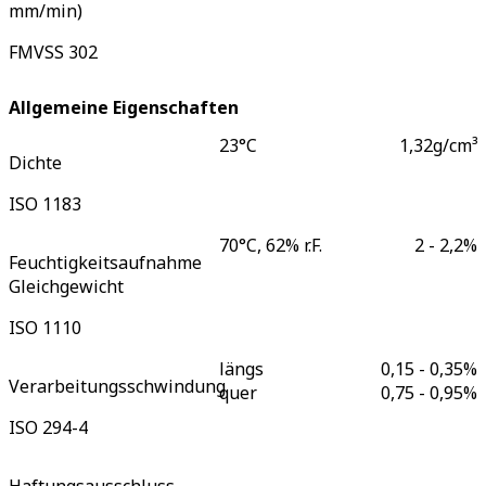
mm/min)
FMVSS 302
Allgemeine Eigenschaften
23°C
1,32
g/cm³
Dichte
ISO 1183
70°C, 62% r.F.
2 - 2,2
%
Feuchtigkeitsaufnahme
Gleichgewicht
ISO 1110
längs
0,15 - 0,35
%
Verarbeitungsschwindung
quer
0,75 - 0,95
%
ISO 294-4