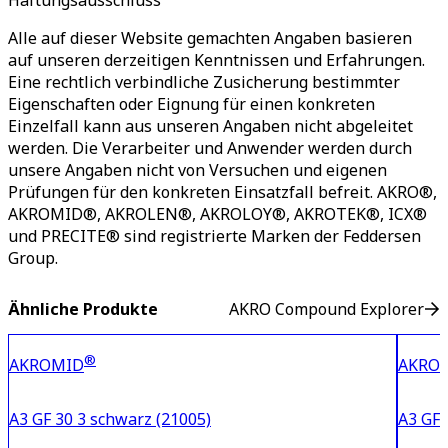
Haftungsausschluss
Alle auf dieser Website gemachten Angaben basieren
auf unseren derzeitigen Kenntnissen und Erfahrungen.
Eine rechtlich verbindliche Zusicherung bestimmter
Eigenschaften oder Eignung für einen konkreten
Einzelfall kann aus unseren Angaben nicht abgeleitet
werden. Die Verarbeiter und Anwender werden durch
unsere Angaben nicht von Versuchen und eigenen
Prüfungen für den konkreten Einsatzfall befreit. AKRO®,
AKROMID®, AKROLEN®, AKROLOY®, AKROTEK®, ICX®
und PRECITE® sind registrierte Marken der Feddersen
Group.
Ähnliche Produkte
AKRO Compound Explorer
®
AKROMID
AKRO
A3 GF 30 3 schwarz (21005)
A3 GF 