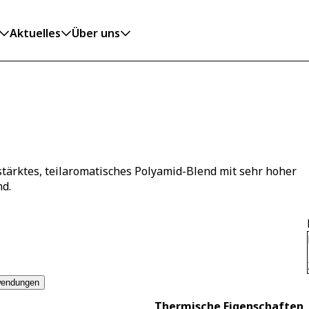
Aktuelles
Über uns
tärktes, teilaromatisches Polyamid-Blend mit sehr hoher
nd.
endungen
Thermische Eigenschaften