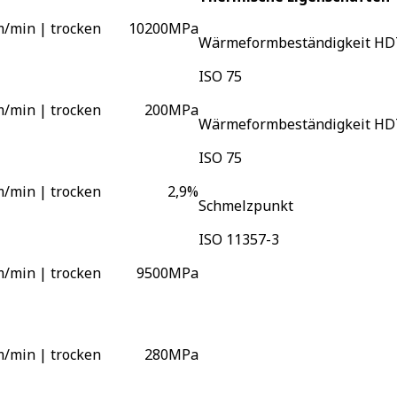
/min | trocken
10200
MPa
Wärmeformbeständigkeit HD
ISO 75
/min | trocken
200
MPa
Wärmeformbeständigkeit HD
ISO 75
/min | trocken
2,9
%
Schmelzpunkt
ISO 11357-3
/min | trocken
9500
MPa
/min | trocken
280
MPa