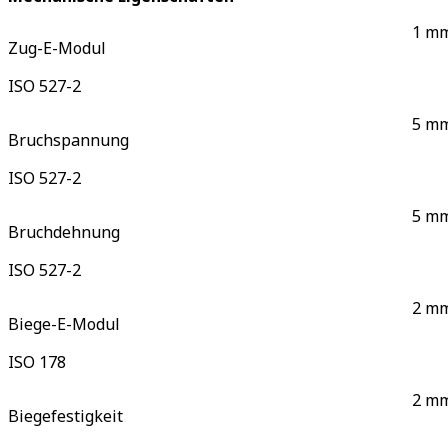
1 mm
Zug-E-Modul
ISO 527-2
5 mm
Bruchspannung
ISO 527-2
5 mm
Bruchdehnung
ISO 527-2
2 mm
Biege-E-Modul
ISO 178
2 mm
Biegefestigkeit