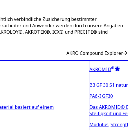
htlich verbindliche Zusicherung bestimmter
 Verarbeiter und Anwender werden durch unsere Angaben
®, AKROLOY®, AKROTEK®, ICX® und PRECITE® sind
AKRO Compound Explorer
®
AKROMID
B3 GF 30 S1 natur 
PA6-I GF30
aterial basiert auf einem
Das AKROMID® B3 GF
Steifigkeit und Fe
Modulus
Strength