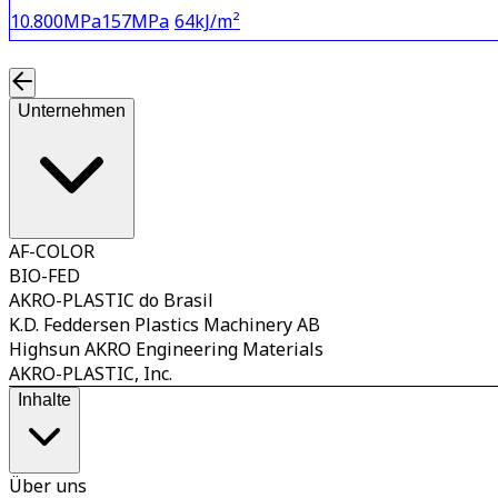
10.800
MPa
157
MPa
64
kJ/m²
Unternehmen
AF-COLOR
BIO-FED
AKRO-PLASTIC do Brasil
K.D. Feddersen Plastics Machinery AB
Highsun AKRO Engineering Materials
AKRO-PLASTIC, Inc.
Inhalte
Über uns