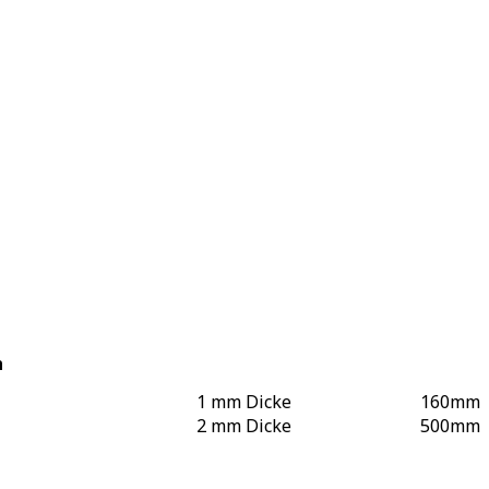
n
1 mm Dicke
160
mm
2 mm Dicke
500
mm