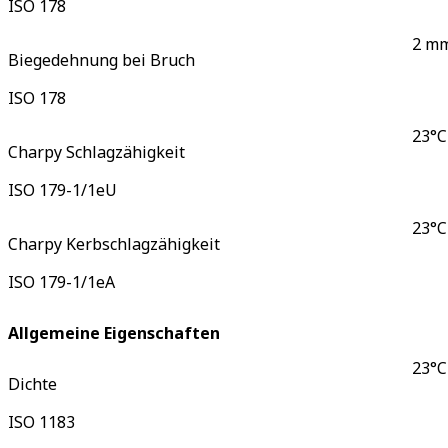
ISO 178
2 mm
Biegedehnung bei Bruch
ISO 178
23°C
Charpy Schlagzähigkeit
ISO 179-1/1eU
23°C
Charpy Kerbschlagzähigkeit
ISO 179-1/1eA
Allgemeine Eigenschaften
23°C
Dichte
ISO 1183