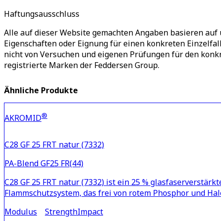
Haftungsausschluss
Alle auf dieser Website gemachten Angaben basieren auf 
Eigenschaften oder Eignung für einen konkreten Einzelfa
nicht von Versuchen und eigenen Prüfungen für den ko
registrierte Marken der Feddersen Group.
Ähnliche Produkte
®
AKROMID
C28 GF 25 FRT natur (7332)
PA-Blend GF25 FR(44)
C28 GF 25 FRT natur (7332) ist ein 25 % glasfaserverstärk
Flammschutzsystem, das frei von rotem Phosphor und Hal
Modulus
Strength
Impact