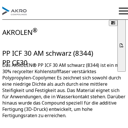
®
AKROLEN
PP ICF 30 AM schwarz (8344)
PP CF30
Das AKROLEN® PP ICF 30 AM schwarz (8344) ist ein mit
30% recycelter Kohlenstofffaser verstärktes
Polypropylen-Copolymer. Es zeichnet sich sowohl durch
eine niedrige Dichte als auch durch eine mittlere
Steifigkeit und Festigkeit aus. Das Material eignet sich
für Anwendungen, die in Wasserkontakt stehen. Darüber
hinaus wurde das Compound speziell für die additive
Fertigung (3D-Druck) entwickelt, um hohe
Fertigungsraten zu erreichen.