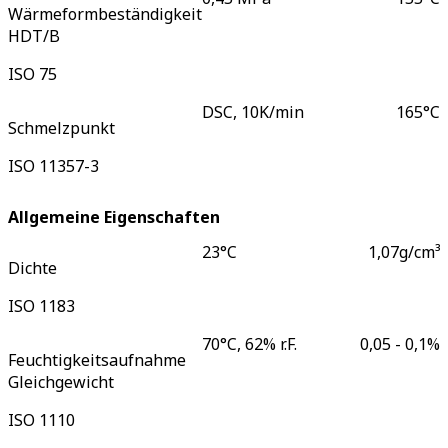
Wärmeformbeständigkeit
HDT/B
ISO 75
DSC, 10K/min
165
°C
Schmelzpunkt
ISO 11357-3
Allgemeine Eigenschaften
23°C
1,07
g/cm³
Dichte
ISO 1183
70°C, 62% r.F.
0,05 - 0,1
%
Feuchtigkeitsaufnahme
Gleichgewicht
ISO 1110