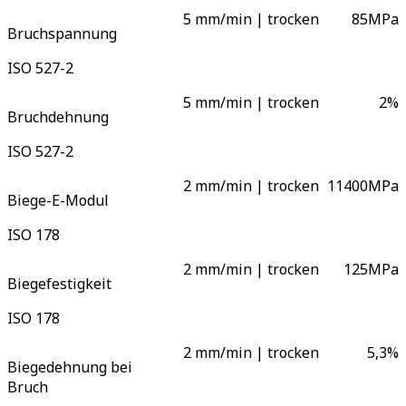
5 mm/min | trocken
85
MPa
Bruchspannung
ISO 527-2
5 mm/min | trocken
2
%
Bruchdehnung
ISO 527-2
2 mm/min | trocken
11400
MPa
Biege-E-Modul
ISO 178
2 mm/min | trocken
125
MPa
Biegefestigkeit
ISO 178
2 mm/min | trocken
5,3
%
Biegedehnung bei
Bruch